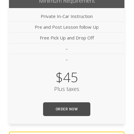
Minimum Requirement
Private In-Car Instruction
Pre and Post Lesson follow Up
Free Pick Up and Drop Off
–
–
$45
Plus taxes
ORDER NOW