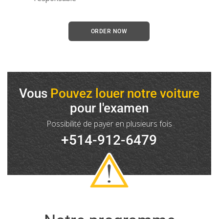
ORDER NOW
Vous
Pouvez louer notre voiture
pour l'examen
Possibilité de payer en plusieurs fois
+514-912-6479