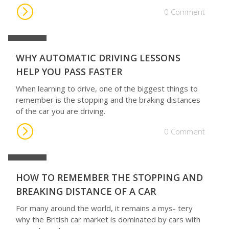
0 Comment
15
WHY AUTOMATIC DRIVING LESSONS
octobre
HELP YOU PASS FASTER
When learning to drive, one of the biggest things to
remember is the stopping and the braking distances
of the car you are driving.
0 Comment
15
HOW TO REMEMBER THE STOPPING AND
novembre
BREAKING DISTANCE OF A CAR
For many around the world, it remains a mys- tery
why the British car market is dominated by cars with