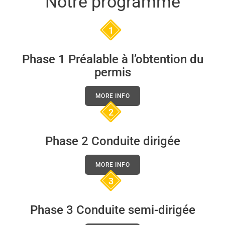
Notre programme
1
Phase 1 Préalable à l’obtention du
permis
MORE INFO
2
Phase 2 Conduite dirigée
MORE INFO
3
Phase 3 Conduite semi-dirigée