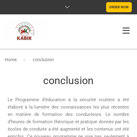
ORDER NOW
HOME
Home
conclusion
QUI SOMMES NOUS?
conclusion
PROGRAMME
LIENS UTILES
Le Programme d’éducation à la sécurité routière a été
élaboré à la lumière des connaissances les plus récentes
TARIFS
en matière de formation des conducteurs. Le nombre
d’heures de formation théorique et pratique donnée par les
CONTACTS
écoles de conduite a été augmenté et les contenus ont été
enrichis. Ce nouveau programme ne vise pas seulement à