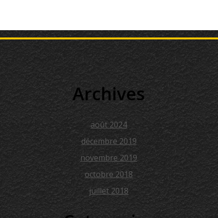
Archives
août 2024
décembre 2019
novembre 2019
octobre 2018
juillet 2018