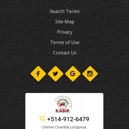
Search Terms
Site Map
Privacy
Terms of Use
Contact Us
+514-912-6479
Chemin Chambly Longueuil,