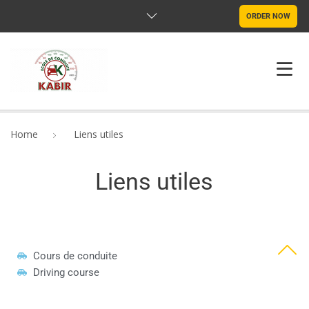
ORDER NOW
HOME
Home
Liens utiles
QUI SOMMES NOUS?
Liens utiles
PROGRAMME
LIENS UTILES
TARIFS
Cours de conduite
Driving course
CONTACTS